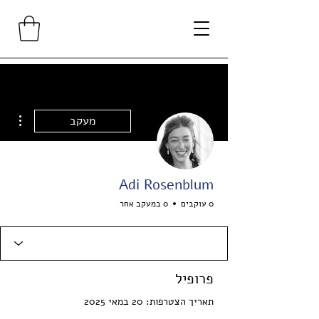
ions
מעקב
Adi Rosenblum
0 עוקבים
0 במעקב אחר
פרופיל
תאריך הצטרפות: 20 במאי 2025