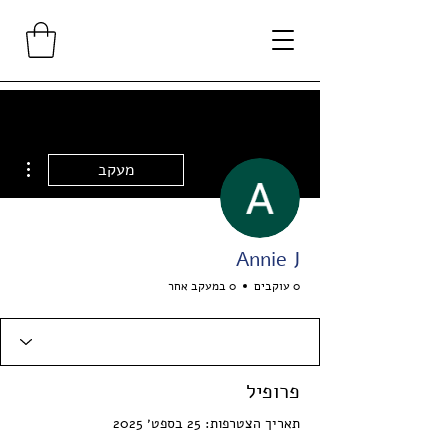
ions
מעקב
Annie J
0 עוקבים
0 במעקב אחר
פרופיל
תאריך הצטרפות: 25 בספט׳ 2025