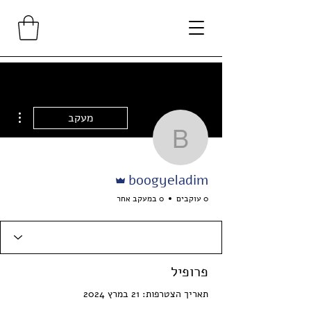
ions
מעקב
boogyeladim
אדמין
boogyeladim
0 עוקבים
0 במעקב אחר
פרופיל
תאריך הצטרפות: 21 במרץ 2024