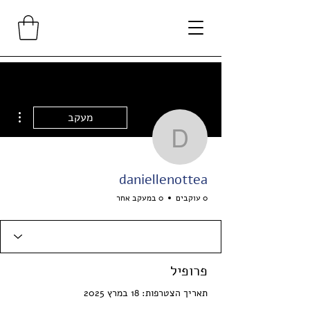
ions
מעקב
daniellenottea
daniellenottea
0 עוקבים
0 במעקב אחר
פרופיל
תאריך הצטרפות: 18 במרץ 2025