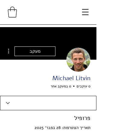
ions
מעקב
Michael Litvin
0 עוקבים
0 במעקב אחר
פרופיל
תאריך הצטרפות: 28 בפבר׳ 2025