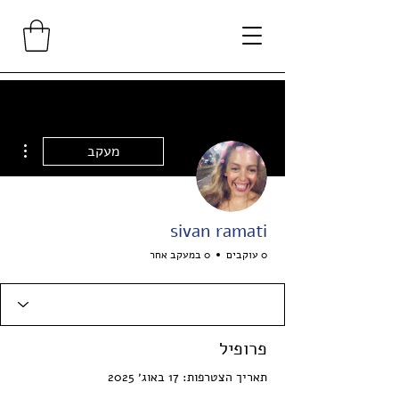
ions
מעקב
sivan ramati
0 עוקבים
0 במעקב אחר
פרופיל
תאריך הצטרפות: 17 באוג׳ 2025