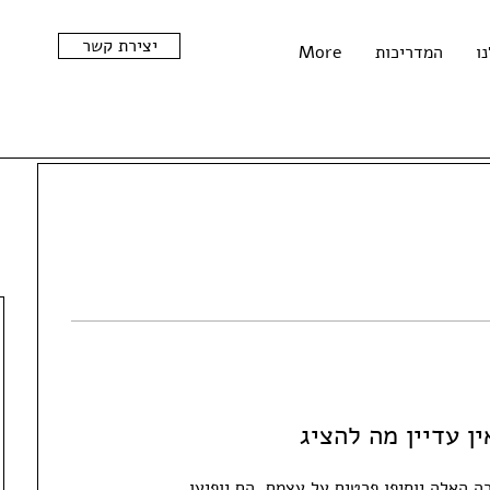
יצירת קשר
ו
המדריכות
More
ין עדיין מה להציג
 האלה יוסיפו פרטים על עצמם, הם יופיעו