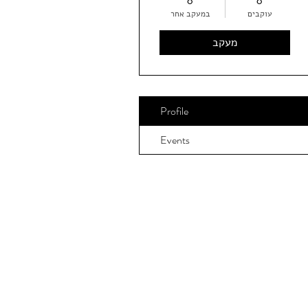
0
0
עוקבים
במעקב אחר
מעקב
Profile
Events