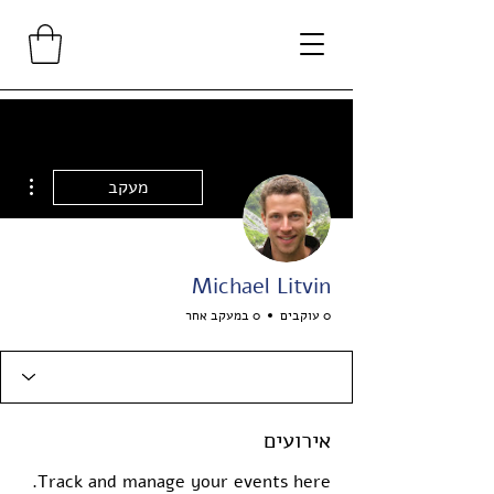
ions
מעקב
Michael Litvin
0 עוקבים
0 במעקב אחר
אירועים
Track and manage your events here.